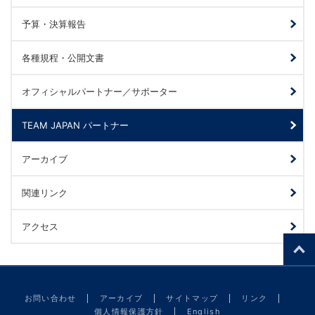
予算・決算報告
各種規程・公開文書
オフィシャルパートナー／サポーター
TEAM JAPAN パートナー
アーカイブ
関連リンク
アクセス
お問い合わせ
アーカイブ
サイトマップ
リンク
個人情報保護方針
English